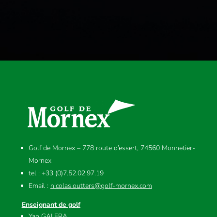
Golf de Mornex – 778 route d’essert, 74560 Monnetier-
Mornex
tel : +33 (0)7.52.02.97.19
Email :
nicolas.outters@golf-mornex.com
Enseignant de golf
Yan GALERA