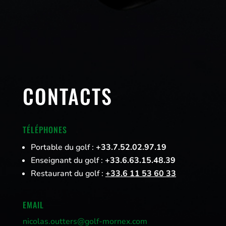
CONTACTS
TÉLÉPHONES
Portable du golf :
+33.7.52.02.97.19
Enseignant du golf :
+33.6.63.15.48.39
Restaurant du golf :
+33
.6 11 53 60 33
EMAIL
nicolas.outters@golf-mornex.com