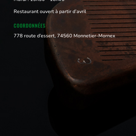
Restaurant ouvert à partir d’avril
COORDONNÉES
778 route d’essert, 74560 Monnetier-Mornex